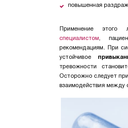
повышенная раздраж
Применение этого л
специалистом
, пацие
рекомендациям. При си
устойчивое
привыкан
тревожности станови
Осторожно следует при
взаимодействия между с