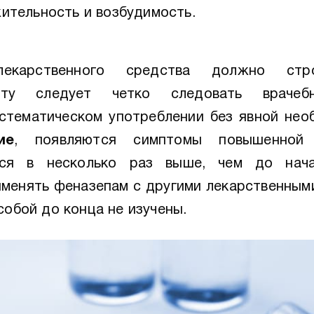
ительность и возбудимость.
екарственного средства должно стро
нту следует четко следовать врачеб
стематическом употреблении без явной нео
ие
, появляются симптомы повышенной 
тся в несколько раз выше, чем до нача
менять феназепам с другими лекарственными 
обой до конца не изучены.