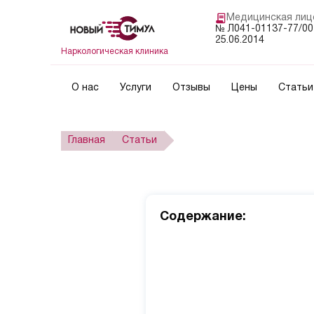
?>
Медицинская лиц
№ Л041-01137-77/00
25.06.2014
Наркологическая клиника
О нас
Услуги
Отзывы
Цены
Статьи
Главная
Статьи
Cодержание: