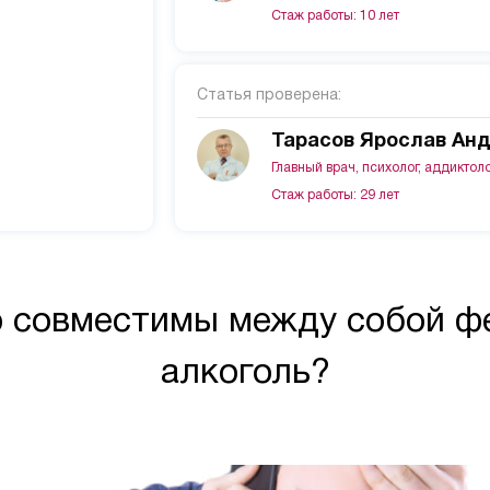
Стаж работы: 10 лет
Статья проверена:
Тарасов Ярослав Ан
Главный врач, психолог, аддиктол
Стаж работы: 29 лет
 совместимы между собой ф
алкоголь?