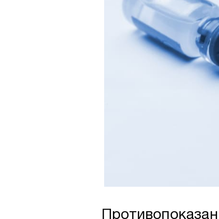
Противопоказан