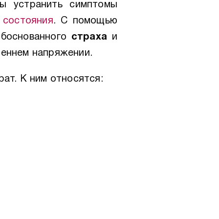
бы устранить симптомы
 состояния
. С помощью
еобоснованного
страха
и
реннем напряжении.
рат. К ним относятся: