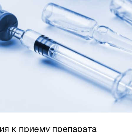
ия к приему препарата