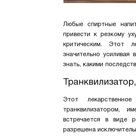
Любые спиртные напи
привести к резкому ух
критическим. Этот 
значительно усиливая 
знать, какими последст
Транквилизато
Этот лекарственное
транквилизатором, 
встречается в виде р
разрешена исключитель