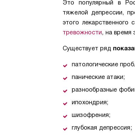
Это популярный в Рос
тяжелой депрессии, п
этого лекарственного 
тревожности
, на время
Существует ряд
показа
патологические проб
панические атаки;
разнообразные фоби
ипохондрия;
шизофрения;
глубокая депрессия;